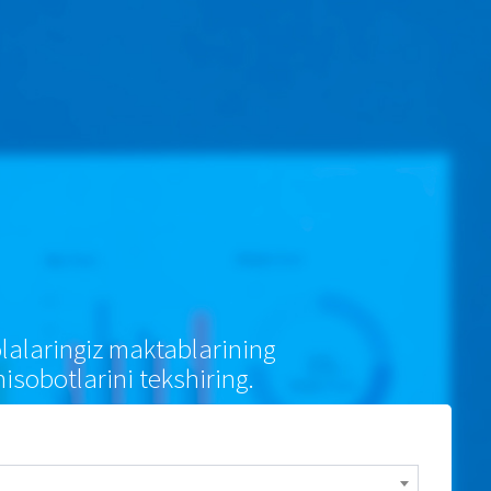
lalaringiz maktablarining
hisobotlarini tekshiring.