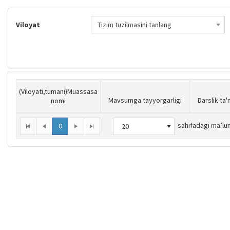
Viloyat
Tizim tuzilmasini tanlang
(Viloyati,tumani)Muassasa
Mavsumga tayyorgarligi
Darslik ta'
nomi
sahifadagi ma’lu
0
20
Birinchi
Oldingi
Keyingi
Oxirgi
sahifaga o‘tish
sahifaga o‘tish
sahifaga o‘tish
sahifaga o‘tish