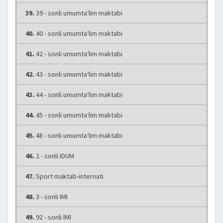
39.
39 - sonli umumta‘lim maktabi
40.
40 - sonli umumta‘lim maktabi
41.
42 - sonli umumta‘lim maktabi
42.
43 - sonli umumta‘lim maktabi
43.
44 - sonli umumta‘lim maktabi
44.
45 - sonli umumta‘lim maktabi
45.
48 - sonli umumta‘lim maktabi
46.
2 - sonli IDUM
47.
Sport maktab-internati
48.
3 - sonli IMI
49.
92 - sonli IMI