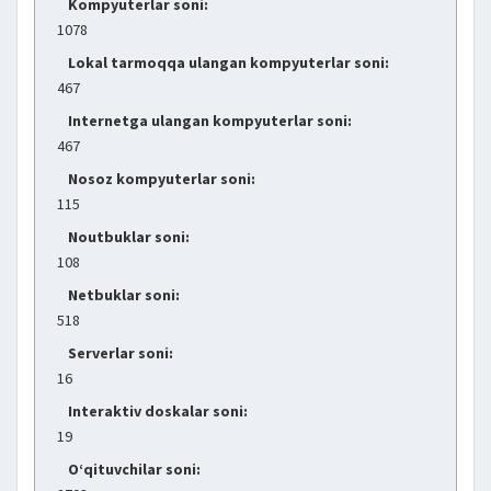
Kompyuterlar soni:
1078
Lokal tarmoqqa ulangan kompyuterlar soni:
467
Internetga ulangan kompyuterlar soni:
467
Nosoz kompyuterlar soni:
115
Noutbuklar soni:
108
Netbuklar soni:
518
Serverlar soni:
16
Interaktiv doskalar soni:
19
O‘qituvchilar soni: