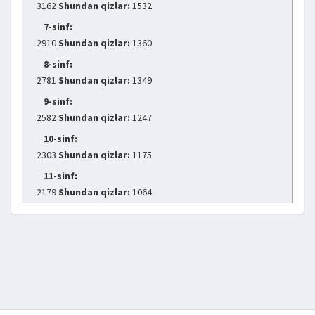
3162
Shundan qizlar:
1532
7-sinf:
2910
Shundan qizlar:
1360
8-sinf:
2781
Shundan qizlar:
1349
9-sinf:
2582
Shundan qizlar:
1247
10-sinf:
2303
Shundan qizlar:
1175
11-sinf:
2179
Shundan qizlar:
1064