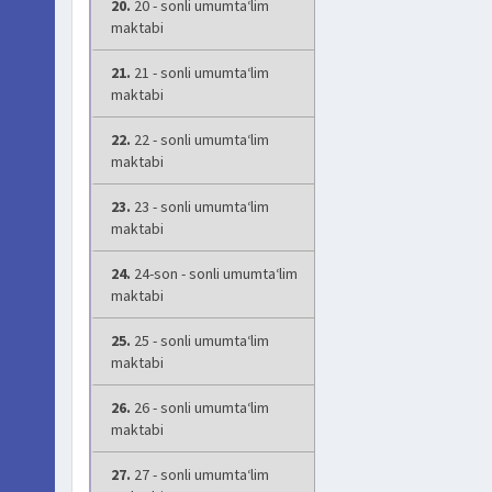
20.
20 - sonli umumta‘lim
maktabi
21.
21 - sonli umumta‘lim
maktabi
22.
22 - sonli umumta‘lim
maktabi
23.
23 - sonli umumta‘lim
maktabi
24.
24-son - sonli umumta‘lim
maktabi
25.
25 - sonli umumta‘lim
maktabi
26.
26 - sonli umumta‘lim
maktabi
27.
27 - sonli umumta‘lim