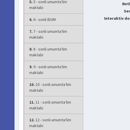
5.
5 - sonli umumta‘lim
Net
maktabi
Ser
Interaktiv do
6.
6 - sonli IDUM
7.
7 - sonli umumta‘lim
maktabi
8.
8 - sonli umumta‘lim
maktabi
9.
9 - sonli umumta‘lim
maktabi
10.
10 - sonli umumta‘lim
maktabi
11.
11 - sonli umumta‘lim
maktabi
12.
12 - sonli umumta‘lim
maktabi