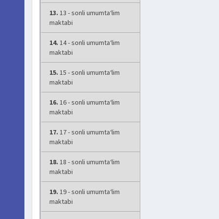
13.
13 - sonli umumta‘lim
maktabi
14.
14 - sonli umumta‘lim
maktabi
15.
15 - sonli umumta‘lim
maktabi
16.
16 - sonli umumta‘lim
maktabi
17.
17 - sonli umumta‘lim
maktabi
18.
18 - sonli umumta‘lim
maktabi
19.
19 - sonli umumta‘lim
maktabi