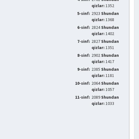
qizlar:
1352
5-sinf:
2923
Shundan
qizlar:
1368
6-sinf:
2824
Shundan
qizlar:
1402
7-sinf:
2827
Shundan
qizlar:
1351
8-sinf:
2902
Shundan
qizlar:
1417
9-sinf:
2385
Shundan
qizlar:
1181
10-sinf:
2064
Shundan
qizlar:
1057
11-sinf:
2089
Shundan
qizlar:
1033