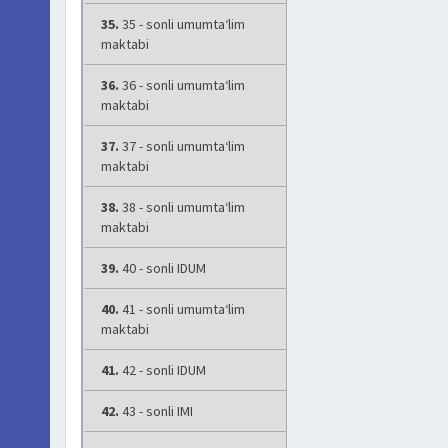
35.
35 - sonli umumta‘lim
maktabi
36.
36 - sonli umumta‘lim
maktabi
37.
37 - sonli umumta‘lim
maktabi
38.
38 - sonli umumta‘lim
maktabi
39.
40 - sonli IDUM
40.
41 - sonli umumta‘lim
maktabi
41.
42 - sonli IDUM
42.
43 - sonli IMI