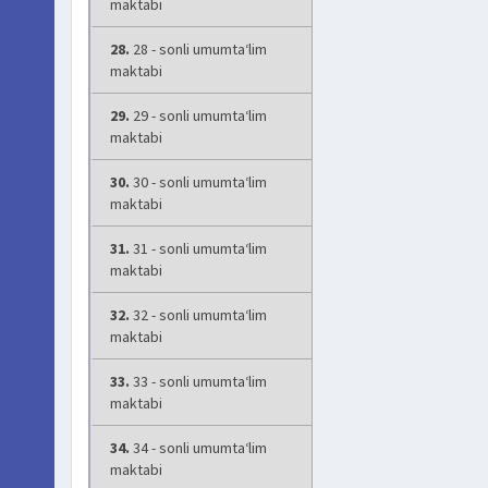
maktabi
28.
28 - sonli umumta‘lim
maktabi
29.
29 - sonli umumta‘lim
maktabi
30.
30 - sonli umumta‘lim
maktabi
31.
31 - sonli umumta‘lim
maktabi
32.
32 - sonli umumta‘lim
maktabi
33.
33 - sonli umumta‘lim
maktabi
34.
34 - sonli umumta‘lim
maktabi