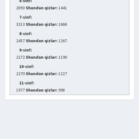
6-sinf:
2893
Shundan qizlar:
1441
7-sinf:
3313
Shundan qizlar:
1666
8-sinf:
2457
Shundan qizlar:
1267
9-sinf:
2272
Shundan qizlar:
1190
10-sinf:
2270
Shundan qizlar:
1227
11-sinf:
1977
Shundan qizlar:
998