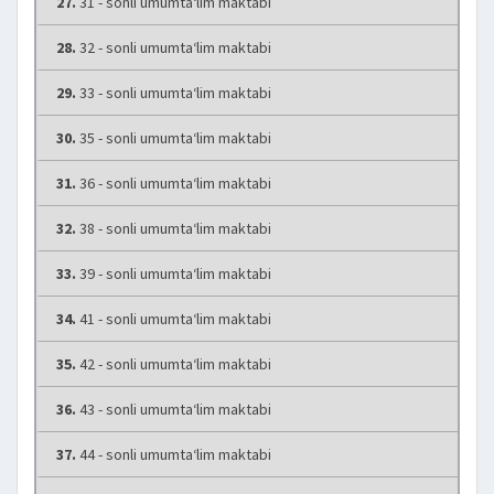
27.
31 - sonli umumta‘lim maktabi
28.
32 - sonli umumta‘lim maktabi
29.
33 - sonli umumta‘lim maktabi
30.
35 - sonli umumta‘lim maktabi
31.
36 - sonli umumta‘lim maktabi
32.
38 - sonli umumta‘lim maktabi
33.
39 - sonli umumta‘lim maktabi
34.
41 - sonli umumta‘lim maktabi
35.
42 - sonli umumta‘lim maktabi
36.
43 - sonli umumta‘lim maktabi
37.
44 - sonli umumta‘lim maktabi