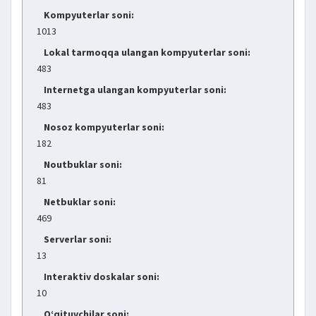
Kompyuterlar soni:
1013
Lokal tarmoqqa ulangan kompyuterlar soni:
483
Internetga ulangan kompyuterlar soni:
483
Nosoz kompyuterlar soni:
182
Noutbuklar soni:
81
Netbuklar soni:
469
Serverlar soni:
13
Interaktiv doskalar soni:
10
O‘qituvchilar soni: