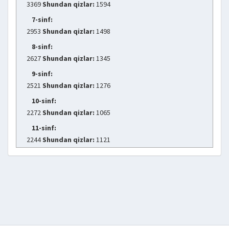
3369
Shundan qizlar:
1594
7-sinf:
2953
Shundan qizlar:
1498
8-sinf:
2627
Shundan qizlar:
1345
9-sinf:
2521
Shundan qizlar:
1276
10-sinf:
2272
Shundan qizlar:
1065
11-sinf:
2244
Shundan qizlar:
1121