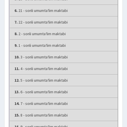
6.
21 - sonli umumta‘lim maktabi
7.
22 - sonli umumta‘lim maktabi
8.
2 - sonli umumta‘lim maktabi
9.
1 - sonli umumta‘lim maktabi
10.
3 - sonli umumta‘lim maktabi
11.
4 - sonli umumta‘lim maktabi
12.
5 - sonli umumta‘lim maktabi
13.
6 - sonli umumta‘lim maktabi
14.
7 - sonli umumta‘lim maktabi
15.
8 - sonli umumta‘lim maktabi
16.
9 - sonli umumta‘lim maktabi