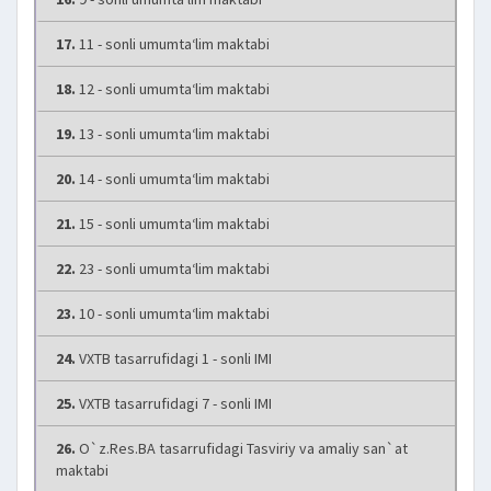
17.
11 - sonli umumta‘lim maktabi
18.
12 - sonli umumta‘lim maktabi
19.
13 - sonli umumta‘lim maktabi
20.
14 - sonli umumta‘lim maktabi
21.
15 - sonli umumta‘lim maktabi
22.
23 - sonli umumta‘lim maktabi
23.
10 - sonli umumta‘lim maktabi
24.
VXTB tasarrufidagi 1 - sonli IMI
25.
VXTB tasarrufidagi 7 - sonli IMI
26.
O`z.Res.BA tasarrufidagi Tasviriy va amaliy san`at
maktabi