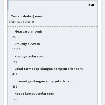
JAMI
Tuman(shahar) nomi:
Shahrisabz shahar
Muassasalar soni:
26
Umumiy quvvati:
15116
Kompyuterlar soni:
758
Lokal tarmoqqa ulangan kompyuterlar soni:
482
Internetga ulangan kompyuterlar soni:
482
Nosoz kompyuterlar soni:
121