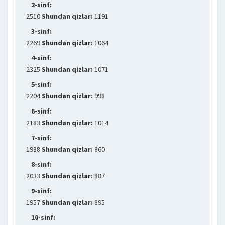
2-sinf:
2510
Shundan qizlar:
1191
3-sinf:
2269
Shundan qizlar:
1064
4-sinf:
2325
Shundan qizlar:
1071
5-sinf:
2204
Shundan qizlar:
998
6-sinf:
2183
Shundan qizlar:
1014
7-sinf:
1938
Shundan qizlar:
860
8-sinf:
2033
Shundan qizlar:
887
9-sinf:
1957
Shundan qizlar:
895
10-sinf: