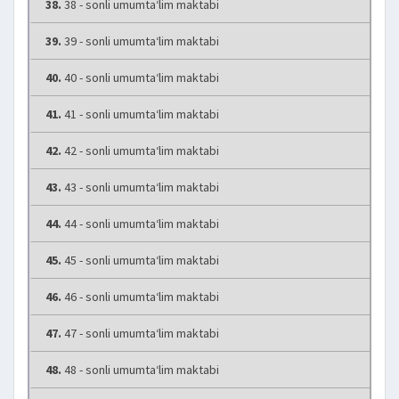
38.
38 - sonli umumta‘lim maktabi
39.
39 - sonli umumta‘lim maktabi
40.
40 - sonli umumta‘lim maktabi
41.
41 - sonli umumta‘lim maktabi
42.
42 - sonli umumta‘lim maktabi
43.
43 - sonli umumta‘lim maktabi
44.
44 - sonli umumta‘lim maktabi
45.
45 - sonli umumta‘lim maktabi
46.
46 - sonli umumta‘lim maktabi
47.
47 - sonli umumta‘lim maktabi
48.
48 - sonli umumta‘lim maktabi