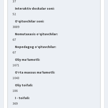
37
Interaktiv doskalar soni:
52
O‘qituvchilar soni:
3889
Nomutaxasis o‘qituvchilar:
67
Nopedagog o‘qituvchilar:
67
Oliy ma’lumotli:
1671
O’rta maxsus ma’lumotli:
1043
Oliy toifali:
186
I - toifali:
369