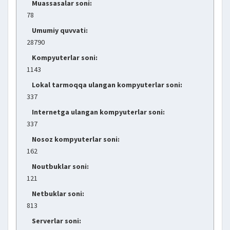
Muassasalar soni:
78
Umumiy quvvati:
28790
Kompyuterlar soni:
1143
Lokal tarmoqqa ulangan kompyuterlar soni:
337
Internetga ulangan kompyuterlar soni:
337
Nosoz kompyuterlar soni:
162
Noutbuklar soni:
121
Netbuklar soni:
813
Serverlar soni: