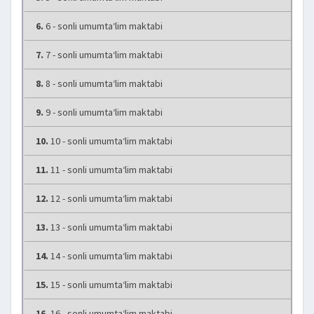
6.
6 - sonli umumta‘lim maktabi
7.
7 - sonli umumta‘lim maktabi
8.
8 - sonli umumta‘lim maktabi
9.
9 - sonli umumta‘lim maktabi
10.
10 - sonli umumta‘lim maktabi
11.
11 - sonli umumta‘lim maktabi
12.
12 - sonli umumta‘lim maktabi
13.
13 - sonli umumta‘lim maktabi
14.
14 - sonli umumta‘lim maktabi
15.
15 - sonli umumta‘lim maktabi
16.
16 - sonli umumta‘lim maktabi