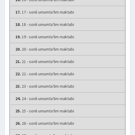
17.
17 - sonli umumta‘lim maktabi
18.
18 - sonli umumta‘lim maktabi
19.
19 - sonli umumta‘lim maktabi
20.
20 - sonli umumta‘lim maktabi
21.
21 - sonli umumta‘lim maktabi
22.
22 - sonli umumta‘lim maktabi
23.
23 - sonli umumta‘lim maktabi
24.
24 - sonli umumta‘lim maktabi
25.
25 - sonli umumta‘lim maktabi
26.
26 - sonli umumta‘lim maktabi