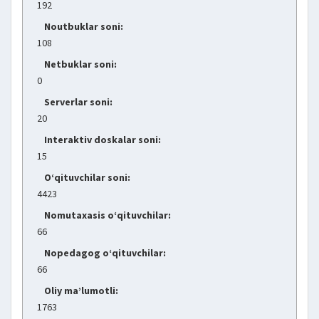
192
Noutbuklar soni:
108
Netbuklar soni:
0
Serverlar soni:
20
Interaktiv doskalar soni:
15
O‘qituvchilar soni:
4423
Nomutaxasis o‘qituvchilar:
66
Nopedagog o‘qituvchilar:
66
Oliy ma’lumotli:
1763