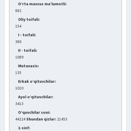
O’rta maxsus ma’lumotli:
882
Oliy toifali:
154
I - toifali:
386
II - toifali:
1089
Mutaxasis:
135
Erkak o‘qituvchilar:
1010
Ayol o‘qituvchilar:
3413
O‘quvchilar soni:
44224
Shundan qizlar:
21453
1-sinf: