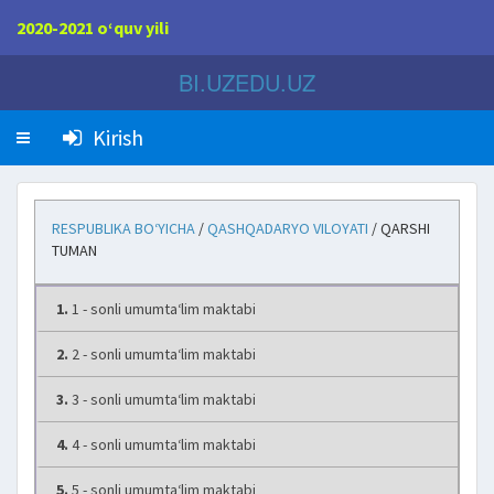
2020-2021 o‘quv yili
BI.UZEDU.UZ
Kirish
RESPUBLIKA BO‘YICHA
/
QASHQADARYO VILOYATI
/ QARSHI
TUMAN
1.
1 - sonli umumta‘lim maktabi
2.
2 - sonli umumta‘lim maktabi
3.
3 - sonli umumta‘lim maktabi
4.
4 - sonli umumta‘lim maktabi
5.
5 - sonli umumta‘lim maktabi