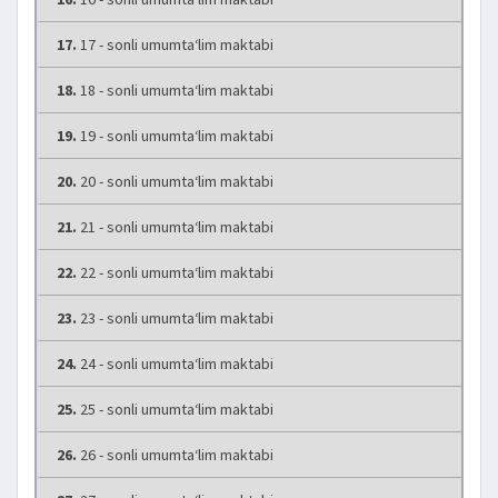
17.
17 - sonli umumta‘lim maktabi
18.
18 - sonli umumta‘lim maktabi
19.
19 - sonli umumta‘lim maktabi
20.
20 - sonli umumta‘lim maktabi
21.
21 - sonli umumta‘lim maktabi
22.
22 - sonli umumta‘lim maktabi
23.
23 - sonli umumta‘lim maktabi
24.
24 - sonli umumta‘lim maktabi
25.
25 - sonli umumta‘lim maktabi
26.
26 - sonli umumta‘lim maktabi