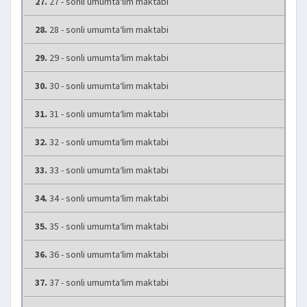
27.
27 - sonli umumta‘lim maktabi
28.
28 - sonli umumta‘lim maktabi
29.
29 - sonli umumta‘lim maktabi
30.
30 - sonli umumta‘lim maktabi
31.
31 - sonli umumta‘lim maktabi
32.
32 - sonli umumta‘lim maktabi
33.
33 - sonli umumta‘lim maktabi
34.
34 - sonli umumta‘lim maktabi
35.
35 - sonli umumta‘lim maktabi
36.
36 - sonli umumta‘lim maktabi
37.
37 - sonli umumta‘lim maktabi