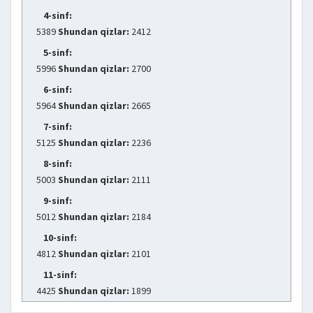
4-sinf:
5389
Shundan qizlar:
2412
5-sinf:
5996
Shundan qizlar:
2700
6-sinf:
5964
Shundan qizlar:
2665
7-sinf:
5125
Shundan qizlar:
2236
8-sinf:
5003
Shundan qizlar:
2111
9-sinf:
5012
Shundan qizlar:
2184
10-sinf:
4812
Shundan qizlar:
2101
11-sinf:
4425
Shundan qizlar:
1899