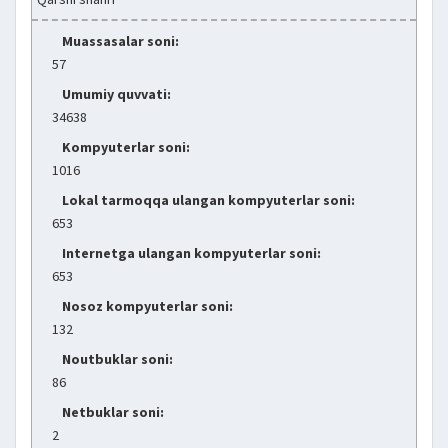
Muassasalar soni:
57
Umumiy quvvati:
34638
Kompyuterlar soni:
1016
Lokal tarmoqqa ulangan kompyuterlar soni:
653
Internetga ulangan kompyuterlar soni:
653
Nosoz kompyuterlar soni:
132
Noutbuklar soni:
86
Netbuklar soni:
2