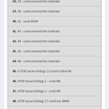
38.
39 - sonli umumta‘lim maktabi
39.
40 - sonli umumta‘lim maktabi
40.
41 - sonli IDUM
41.
43 - sonli umumta‘lim maktabi
42.
44 - sonli umumta‘lim maktabi
43.
45 - sonli umumta‘lim maktabi
44.
46 - sonli umumta‘lim maktabi
45.
VJTSB tasarrufidagi 12-sonli Futbol MI
46.
VXTB tasarrufidagi 1 - sonli IMI
47.
VXTB tasarrufidagi 2 - sonli IMI
48.
VXTB tasarrufidagi 17-sonli Kar BMM