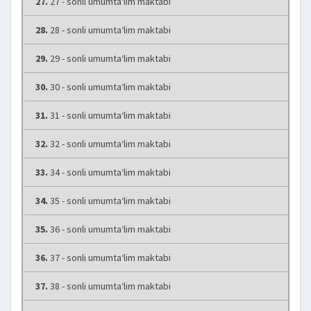
27.
27 - sonli umumta‘lim maktabi
28.
28 - sonli umumta‘lim maktabi
29.
29 - sonli umumta‘lim maktabi
30.
30 - sonli umumta‘lim maktabi
31.
31 - sonli umumta‘lim maktabi
32.
32 - sonli umumta‘lim maktabi
33.
34 - sonli umumta‘lim maktabi
34.
35 - sonli umumta‘lim maktabi
35.
36 - sonli umumta‘lim maktabi
36.
37 - sonli umumta‘lim maktabi
37.
38 - sonli umumta‘lim maktabi