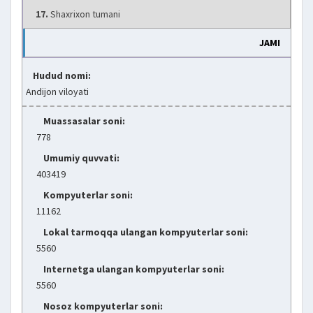
17.
Shaxrixon tumani
JAMI
Hudud nomi:
Andijon viloyati
Muassasalar soni:
778
Umumiy quvvati:
403419
Kompyuterlar soni:
11162
Lokal tarmoqqa ulangan kompyuterlar soni:
5560
Internetga ulangan kompyuterlar soni:
5560
Nosoz kompyuterlar soni: