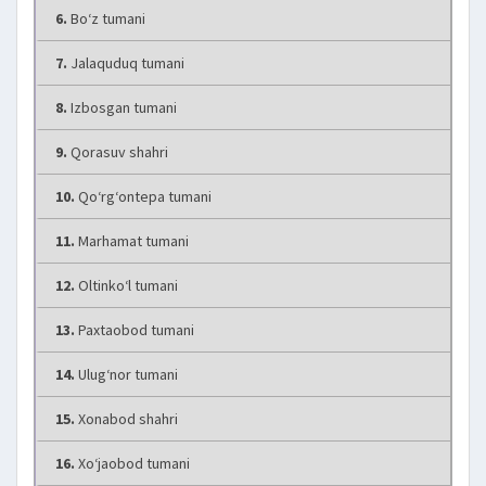
6.
Bo‘z tumani
7.
Jalaquduq tumani
8.
Izbosgan tumani
9.
Qorasuv shahri
10.
Qo‘rg‘ontepa tumani
11.
Marhamat tumani
12.
Oltinko‘l tumani
13.
Paxtaobod tumani
14.
Ulug‘nor tumani
15.
Xonabod shahri
16.
Xo‘jaobod tumani