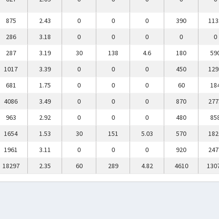
875
2.43
0
0
0
390
113
286
3.18
0
0
0
0
0
287
3.19
30
138
4.6
180
59
1017
3.39
0
0
0
450
129
681
1.75
0
0
0
60
18
4086
3.49
0
0
0
870
277
963
2.92
0
0
0
480
85
1654
1.53
30
151
5.03
570
182
1961
3.11
0
0
0
920
247
18297
2.35
60
289
4.82
4610
130