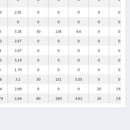
3
2.91
0
0
0
0
0
0
0
0
0
0
0
0
3.28
30
138
4.6
0
0
3
2.87
0
0
0
0
0
4
3.07
0
0
0
0
0
3
3.19
0
0
0
0
0
8
1.79
0
0
0
0
0
6
3.2
30
151
5.03
0
0
4
2.69
0
0
0
20
193
74
2.84
60
289
4.82
20
193