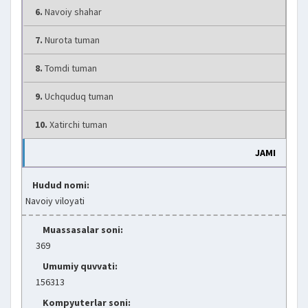
6.
Navoiy shahar
7.
Nurota tuman
8.
Tomdi tuman
9.
Uchquduq tuman
10.
Xatirchi tuman
JAMI
Hudud nomi:
Navoiy viloyati
Muassasalar soni:
369
Umumiy quvvati:
156313
Kompyuterlar soni: