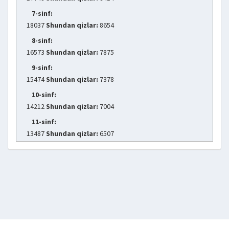
7-sinf:
18037
Shundan qizlar:
8654
8-sinf:
16573
Shundan qizlar:
7875
9-sinf:
15474
Shundan qizlar:
7378
10-sinf:
14212
Shundan qizlar:
7004
11-sinf:
13487
Shundan qizlar:
6507