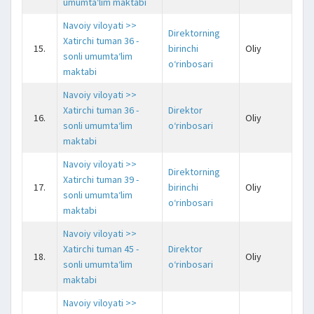
umumta‘lim maktabi
Navoiy viloyati >>
Direktorning
Xatirchi tuman 36 -
15.
birinchi
Oliy
j
sonli umumta‘lim
o‘rinbosari
maktabi
Navoiy viloyati >>
Xatirchi tuman 36 -
Direktor
16.
Oliy
j
sonli umumta‘lim
o‘rinbosari
maktabi
Navoiy viloyati >>
Direktorning
Xatirchi tuman 39 -
17.
birinchi
Oliy
j
sonli umumta‘lim
o‘rinbosari
maktabi
Navoiy viloyati >>
Xatirchi tuman 45 -
Direktor
18.
Oliy
j
sonli umumta‘lim
o‘rinbosari
maktabi
Navoiy viloyati >>