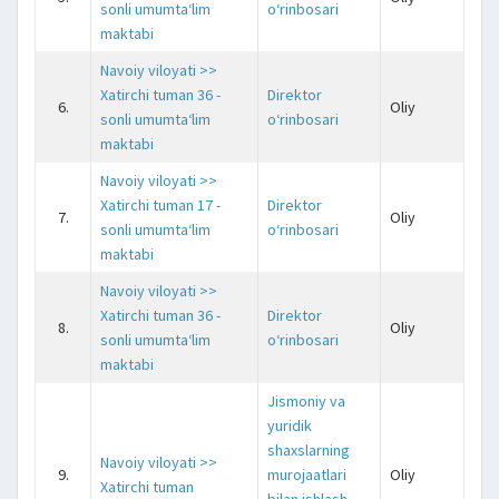
sonli umumta‘lim
o‘rinbosari
maktabi
Navoiy viloyati >>
Xatirchi tuman 36 -
Direktor
6.
Oliy
j
sonli umumta‘lim
o‘rinbosari
maktabi
Navoiy viloyati >>
Xatirchi tuman 17 -
Direktor
7.
Oliy
sonli umumta‘lim
o‘rinbosari
maktabi
Navoiy viloyati >>
Xatirchi tuman 36 -
Direktor
8.
Oliy
j
sonli umumta‘lim
o‘rinbosari
maktabi
Jismoniy va
yuridik
shaxslarning
Navoiy viloyati >>
9.
murojaatlari
Oliy
j
Xatirchi tuman