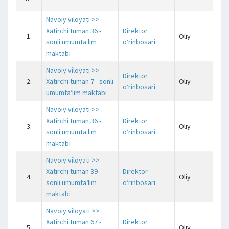
Navoiy viloyati >>
Xatirchi tuman 36 -
Direktor
1.
Oliy
j
sonli umumta‘lim
o‘rinbosari
maktabi
Navoiy viloyati >>
Direktor
2.
Xatirchi tuman 7 - sonli
Oliy
j
o‘rinbosari
umumta‘lim maktabi
Navoiy viloyati >>
Xatirchi tuman 36 -
Direktor
3.
Oliy
j
sonli umumta‘lim
o‘rinbosari
maktabi
Navoiy viloyati >>
Xatirchi tuman 39 -
Direktor
4.
Oliy
j
sonli umumta‘lim
o‘rinbosari
maktabi
Navoiy viloyati >>
Xatirchi tuman 67 -
Direktor
5.
Oliy
j