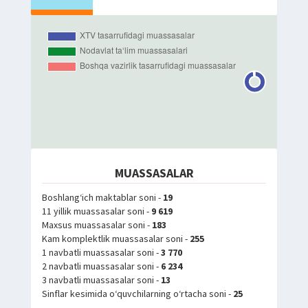
MUASSASALAR
Boshlang‘ich maktablar soni -
19
11 yillik muassasalar soni -
9 619
Maxsus muassasalar soni -
183
Kam komplektlik muassasalar soni -
255
1 navbatli muassasalar soni -
3 770
2 navbatli muassasalar soni -
6 234
3 navbatli muassasalar soni -
13
Sinflar kesimida o‘quvchilarning o‘rtacha soni -
25