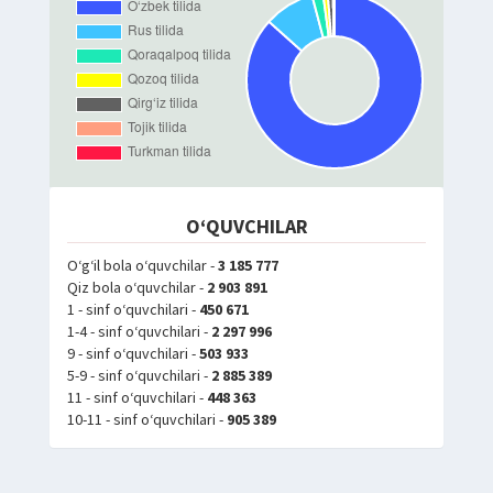
O‘QUVCHILAR
O‘g‘il bola o‘quvchilar -
3 185 777
Qiz bola o‘quvchilar -
2 903 891
1 - sinf o‘quvchilari -
450 671
1-4 - sinf o‘quvchilari -
2 297 996
9 - sinf o‘quvchilari -
503 933
5-9 - sinf o‘quvchilari -
2 885 389
11 - sinf o‘quvchilari -
448 363
10-11 - sinf o‘quvchilari -
905 389