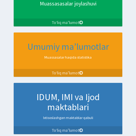
Muassasasalar joylashuvi
To‘liq ma’lumot
Umumiy ma’lumotlar
Muassasalar haqida statistika
To‘liq ma’lumot
IDUM, IMI va Ijod
maktablari
Ixtisoslashgan maktablar qabuli
To‘liq ma’lumot