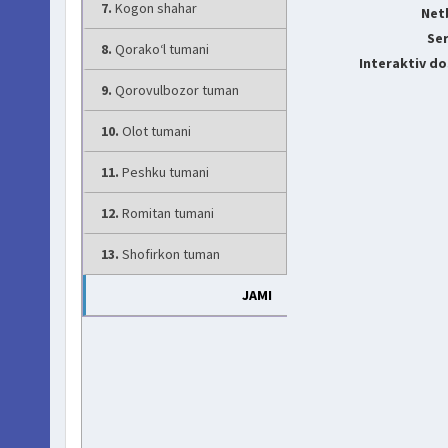
7.
Kogon shahar
Net
Ser
8.
Qorako‘l tumani
Interaktiv do
9.
Qorovulbozor tuman
10.
Olot tumani
11.
Peshku tumani
12.
Romitan tumani
13.
Shofirkon tuman
JAMI