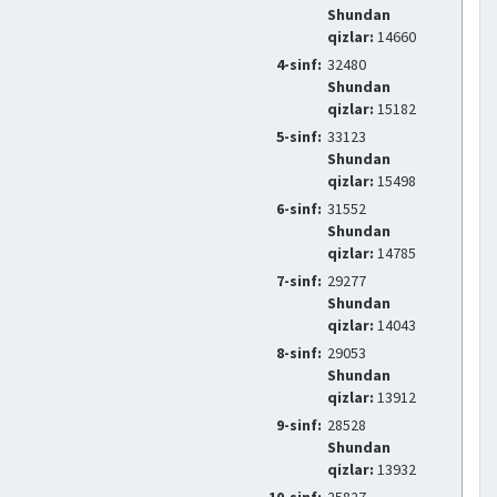
Shundan
qizlar:
14660
4-sinf:
32480
Shundan
qizlar:
15182
5-sinf:
33123
Shundan
qizlar:
15498
6-sinf:
31552
Shundan
qizlar:
14785
7-sinf:
29277
Shundan
qizlar:
14043
8-sinf:
29053
Shundan
qizlar:
13912
9-sinf:
28528
Shundan
qizlar:
13932