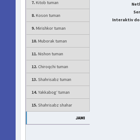
7.
Kitob tuman
Net
Ser
8.
Koson tuman
Interaktiv do
9.
Mirishkor tuman
10.
Muborak tuman
11.
Nishon tuman
12.
Chiroqchi tuman
13.
Shahrisabz tuman
14.
Yakkabog‘ tuman
15.
Shahrisabz shahar
JAMI